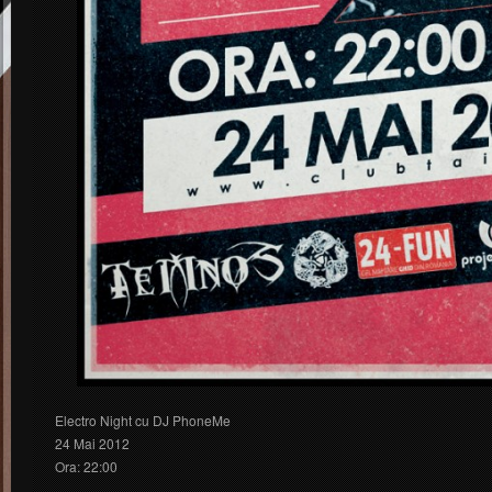
Electro Night cu DJ PhoneMe
24 Mai 2012
Ora: 22:00