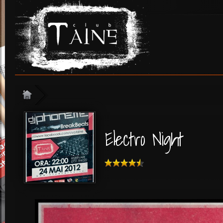
Electro Night