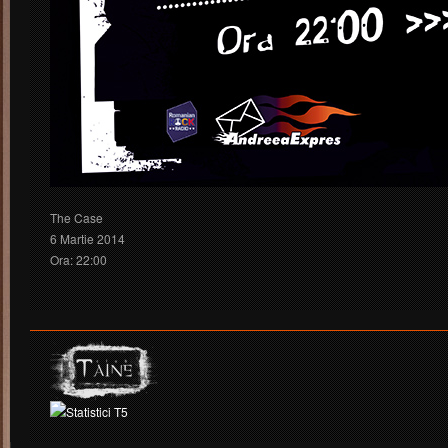
The Case
6 Martie 2014
Ora: 22:00