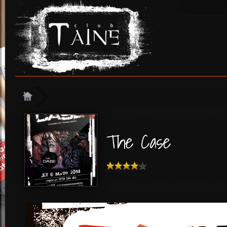
The Case